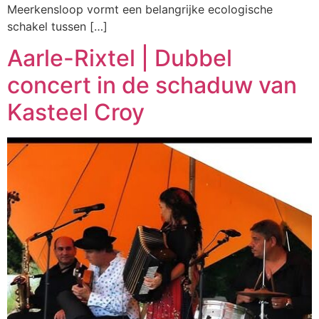
Meerkensloop vormt een belangrijke ecologische
schakel tussen […]
Aarle-Rixtel | Dubbel
concert in de schaduw van
Kasteel Croy