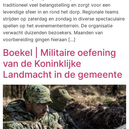
traditioneel veel belangstelling en zorgt voor een
levendige sfeer in en rond het dorp. Regionale teams
strijden op zaterdag en zondag in diverse spectaculaire
spellen op het evenemententerrein. De organisatie
verwacht duizenden bezoekers. Maanden van
voorbereiding gingen hieraan […]
Boekel | Militaire oefening
van de Koninklijke
Landmacht in de gemeente