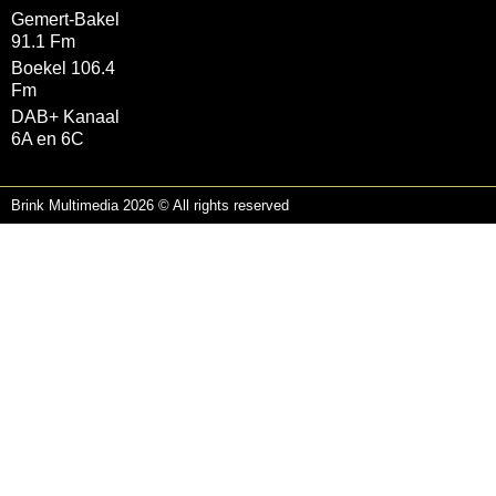
Gemert-Bakel
91.1 Fm
Boekel 106.4
Fm
DAB+ Kanaal
6A en 6C
Brink Multimedia 2026 © All rights reserved