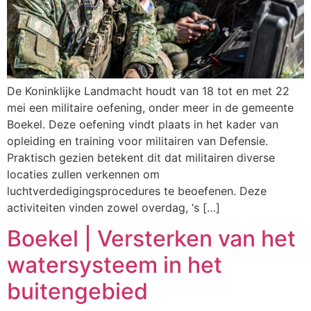
De Koninklijke Landmacht houdt van 18 tot en met 22
mei een militaire oefening, onder meer in de gemeente
Boekel. Deze oefening vindt plaats in het kader van
opleiding en training voor militairen van Defensie.
Praktisch gezien betekent dit dat militairen diverse
locaties zullen verkennen om
luchtverdedigingsprocedures te beoefenen. Deze
activiteiten vinden zowel overdag, ‘s […]
Boekel | Versterken van het
watersysteem in het
buitengebied