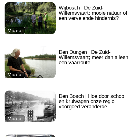
.
Wijbosch | De Zuid-
Willemsvaart; mooie natuur of
een vervelende hindernis?
Video
.
Den Dungen | De Zuid-
Willemsvaart; meer dan alleen
een vaarroute
Video
.
Den Bosch | Hoe door schop
en kruiwagen onze regio
voorgoed veranderde
Video