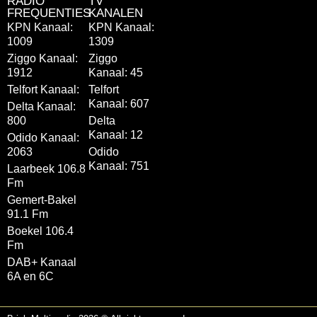
RADIO
TV
FREQUENTIES
KANALEN
KPN Kanaal:
KPN Kanaal:
1009
1309
Ziggo Kanaal:
Ziggo
1912
Kanaal: 45
Telfort Kanaal:
Telfort
Kanaal: 607
Delta Kanaal:
800
Delta
Kanaal: 12
Odido Kanaal:
2063
Odido
Kanaal: 751
Laarbeek 106.8
Fm
Gemert-Bakel
91.1 Fm
Boekel 106.4
Fm
DAB+ Kanaal
6A en 6C