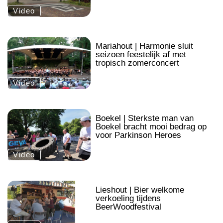
Video
.
Mariahout | Harmonie sluit
seizoen feestelijk af met
tropisch zomerconcert
Video
.
Boekel | Sterkste man van
Boekel bracht mooi bedrag op
voor Parkinson Heroes
Video
.
Lieshout | Bier welkome
verkoeling tijdens
BeerWoodfestival