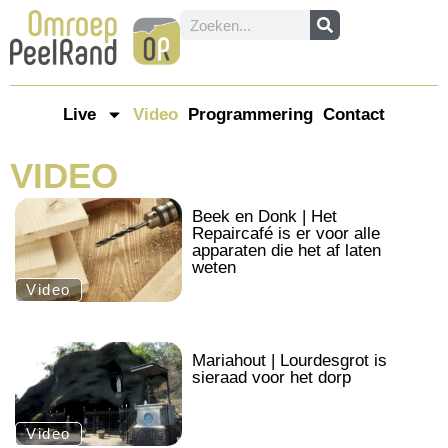
Live
Video
Programmering
Contact
VIDEO
.
Beek en Donk | Het
Repaircafé is er voor alle
apparaten die het af laten
weten
Video
.
Mariahout | Lourdesgrot is
sieraad voor het dorp
Video