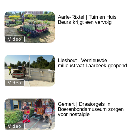
.
Aarle-Rixtel | Tuin en Huis
Beurs krijgt een vervolg
Video
.
Lieshout | Vernieuwde
milieustraat Laarbeek geopend
Video
.
Gemert | Draaiorgels in
Boerenbondsmuseum zorgen
voor nostalgie
Video