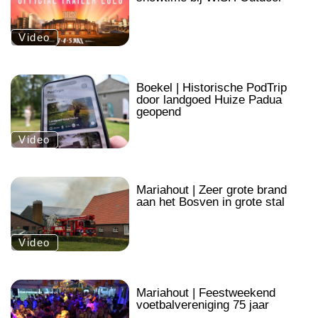
Video
.
Boekel | Historische PodTrip
door landgoed Huize Padua
geopend
Video
.
Mariahout | Zeer grote brand
aan het Bosven in grote stal
Video
.
Mariahout | Feestweekend
voetbalvereniging 75 jaar