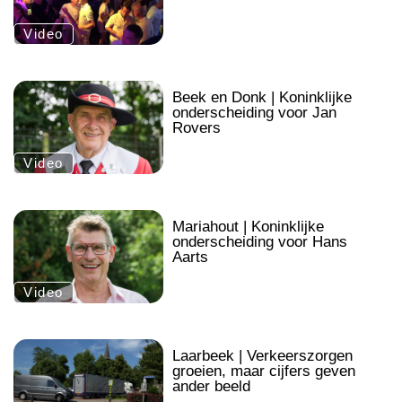
Video
.
Beek en Donk | Koninklijke
onderscheiding voor Jan
Rovers
Video
.
Mariahout | Koninklijke
onderscheiding voor Hans
Aarts
Video
.
Laarbeek | Verkeerszorgen
groeien, maar cijfers geven
ander beeld