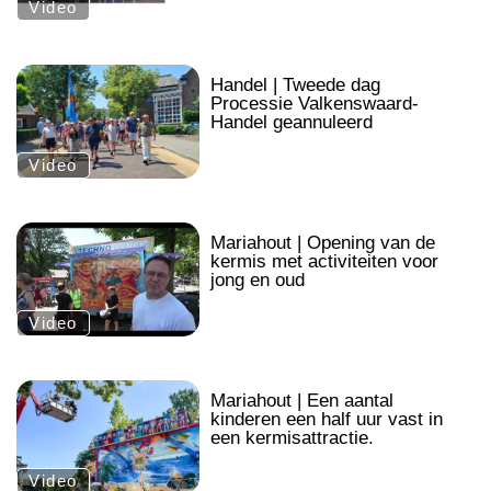
Video
.
Handel | Tweede dag
Processie Valkenswaard-
Handel geannuleerd
Video
.
Mariahout | Opening van de
kermis met activiteiten voor
jong en oud
Video
.
Mariahout | Een aantal
kinderen een half uur vast in
een kermisattractie.
Video