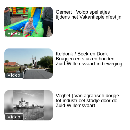
.
Gemert | Volop spelletjes
tijdens het Vakantiepleinfestijn
Video
.
Keldonk / Beek en Donk |
Bruggen en sluizen houden
Zuid-Willemsvaart in beweging
Video
.
Veghel | Van agrarisch dorpje
tot industrieel stadje door de
Zuid-Willemsvaart
Video