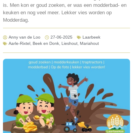
is. Men kon er goud zoeken, er was een modderbad- en
keuken en nog veel meer. Lekker vies worden op
Modderdag.
Anny van de Loo
27-06-2025
Laarbeek
Aarle-Rixtel
,
Beek en Donk
,
Lieshout
,
Mariahout