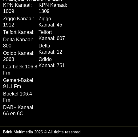
KPN Kanaal:
KPN Kanaal:
1009
1309
Ziggo Kanaal:
Ziggo
1912
Kanaal: 45
Telfort Kanaal:
Telfort
Kanaal: 607
Delta Kanaal:
800
Delta
Kanaal: 12
Odido Kanaal:
2063
Odido
Kanaal: 751
Laarbeek 106.8
Fm
Gemert-Bakel
91.1 Fm
Boekel 106.4
Fm
DAB+ Kanaal
6A en 6C
Brink Multimedia 2026 © All rights reserved