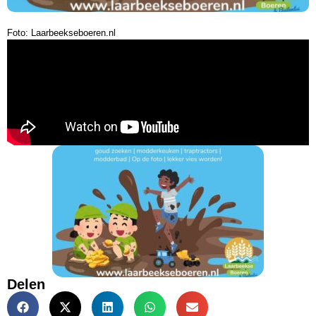
Foto: Laarbeekseboeren.nl
Delen