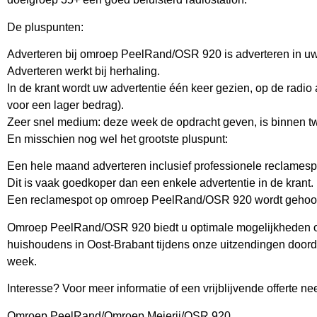
De pluspunten:
Adverteren bij omroep PeelRand/OSR 920 is adverteren in uw
Adverteren werkt bij herhaling.
In de krant wordt uw advertentie één keer gezien, op de radio
voor een lager bedrag).
Zeer snel medium: deze week de opdracht geven, is binnen twe
En misschien nog wel het grootste pluspunt:
Een hele maand adverteren inclusief professionele reclamesp
Dit is vaak goedkoper dan een enkele advertentie in de krant.
Een reclamespot op omroep PeelRand/OSR 920 wordt gehoo
Omroep PeelRand/OSR 920 biedt u optimale mogelijkheden om u
huishoudens in Oost-Brabant tijdens onze uitzendingen doord
week.
Interesse? Voor meer informatie of een vrijblijvende offerte ne
Omroep PeelRand/Omroep Meierij/OSR 920