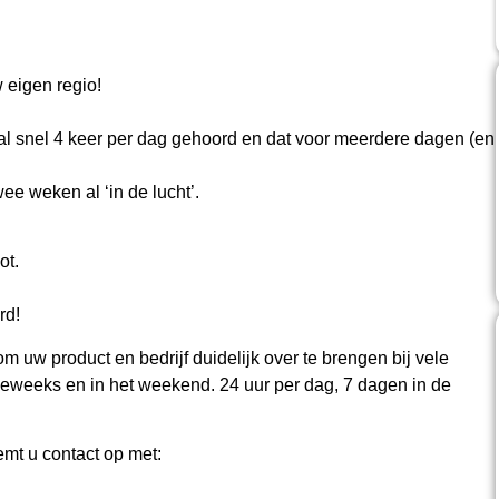
 eigen regio!
 al snel 4 keer per dag gehoord en dat voor meerdere dagen (en
e weken al ‘in de lucht’.
ot.
rd!
w product en bedrijf duidelijk over te brengen bij vele
eweeks en in het weekend. 24 uur per dag, 7 dagen in de
emt u contact op met: