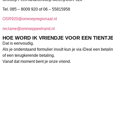
Tel. 085 – 8009 920 of 06 – 55815958
OSR920@omroepregionaal.nl
reclame@omroeppeelrand.nl
HOE WORD IK VRIENDJE VOOR EEN TIENTJ
Dat is eenvoudig.
Als je onderstaand formulier invult kun je via iDeal een betali
of een terugkerende betaling.
Vanaf dat moment bent je onze vriend.