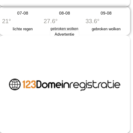
07-08
08-08
09-08
21°
27.6°
33.6°
lichte regen
gebroken wolken
gebroken wolken
Advertentie
.