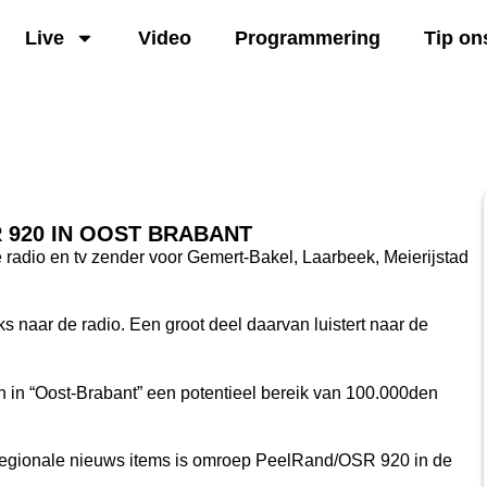
Live
Video
Programmering
Tip on
 920 IN OOST BRABANT
 radio en tv zender voor Gemert-Bakel, Laarbeek, Meierijstad
s naar de radio. Een groot deel daarvan luistert naar de
in “Oost-Brabant” een potentieel bereik van 100.000den
 regionale nieuws items is omroep PeelRand/OSR 920 in de