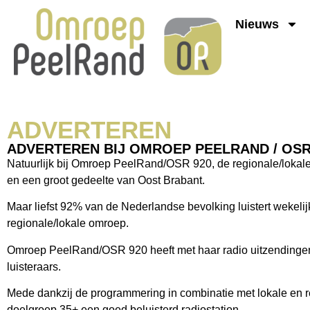
Nieuws
ADVERTEREN
ADVERTEREN BIJ OMROEP PEELRAND / OSR
Natuurlijk bij Omroep PeelRand/OSR 920, de regionale/lokale
en een groot gedeelte van Oost Brabant.
Maar liefst 92% van de Nederlandse bevolking luistert wekelijk
regionale/lokale omroep.
Omroep PeelRand/OSR 920 heeft met haar radio uitzendingen 
luisteraars.
Mede dankzij de programmering in combinatie met lokale en
doelgroep 35+ een goed beluisterd radiostation.