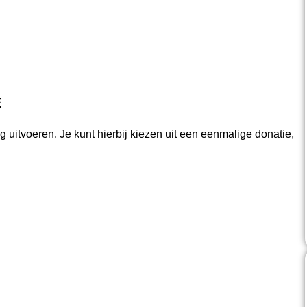
E
ng uitvoeren. Je kunt hierbij kiezen uit een eenmalige donatie,