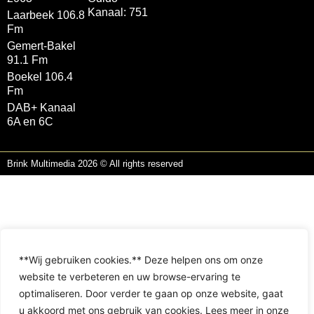
Kanaal: 751
Laarbeek 106.8
Fm
Gemert-Bakel
91.1 Fm
Boekel 106.4
Fm
DAB+ Kanaal
6A en 6C
Brink Multimedia 2026 © All rights reserved
**Wij gebruiken cookies.** Deze helpen ons om onze
website te verbeteren en uw browse-ervaring te
optimaliseren. Door verder te gaan op onze website, gaat
u akkoord met ons gebruik van cookies. Lees meer in onze