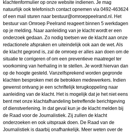
klachtenformulier op onze website indienen. Je mag
natuurlijk ook telefonisch contact opnemen via 0492-463624
of een mail sturen naar bestuur@omroeppeelrand.nl. Het
bestuur van Omroep Peelrand reageert binnen 5 werkdagen
op je melding. Naar aanleiding van je klacht wordt er een
onderzoek gedaan. Zo nodig toetsen we de klacht aan onze
redactionele afspraken en uiteindelijk ook aan de wet. Als
de klacht gegrond is, zal de omroep er alles aan doen om de
situatie te corrigeren of om een preventieve maatregel ter
voorkoming van herhaling in te stellen. Je wordt hiervan dan
op de hoogte gesteld. Vanzelfsprekend worden gegronde
klachten besproken met de betrokken medewerkers. Indien
gewenst ontvang je een schriftelijk terugkoppeling naar
aanleiding van de klacht. Het is mogelijk dat je het niet eens
bent met onze klachtafhandeling betreffende berichtgeving
of dienstverlening. In dat geval kun je de klacht melden bij
de Raad voor de Journalistiek. Zij zullen de klacht
onderzoeken en ook uitspraak doen. De Raad van de
Journalistiek is daarbij onafhankelijk. Meer weten over de