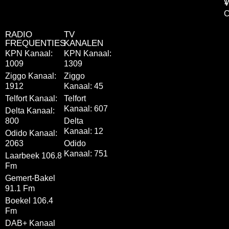
1
V
C
RADIO
TV
FREQUENTIES
KANALEN
KPN Kanaal:
KPN Kanaal:
1009
1309
Ziggo Kanaal:
Ziggo
1912
Kanaal: 45
Telfort Kanaal:
Telfort
Kanaal: 607
Delta Kanaal:
800
Delta
Kanaal: 12
Odido Kanaal:
2063
Odido
Kanaal: 751
Laarbeek 106.8
Fm
Gemert-Bakel
91.1 Fm
Boekel 106.4
Fm
DAB+ Kanaal