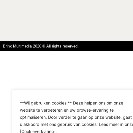
Brink Multimedia 2026 © All rights reserved
**Wij gebruiken cookies.** Deze helpen ons om onze
website te verbeteren en uw browse-ervaring te
optimaliseren. Door verder te gaan op onze website, gaat
u akkoord met ons gebruik van cookies. Lees meer in onz
[Cookieverklaring].