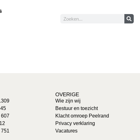
s
OVERIGE
1309
Wie zijn wij
 45
Bestuur en toezicht
: 607
Klacht omroep Peelrand
 12
Privacy verklaring
 751
Vacatures