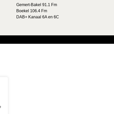
Gemert-Bakel 91.1 Fm
Boekel 106.4 Fm
DAB+ Kanaal 6A en 6C
e