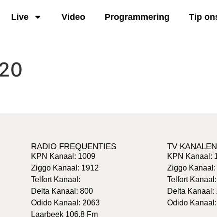
Live
Video
Programmering
Tip on
920
RADIO FREQUENTIES
TV KANALEN
KPN Kanaal: 1009
KPN Kanaal: 
Ziggo Kanaal: 1912
Ziggo Kanaal:
Telfort Kanaal:
Telfort Kanaal
Delta Kanaal: 800
Delta Kanaal:
Odido Kanaal: 2063
Odido Kanaal:
Laarbeek 106.8 Fm