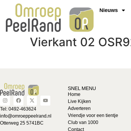
Nieuws
Vierkant 02 OSR
SNEL MENU
Home
Live Kijken
Adverteren
Tel: 0492-463624
Vriendje voor een tientje
info@omroeppeelrand.nl
Club van 1000
Otterweg 25 5741BC
Contact