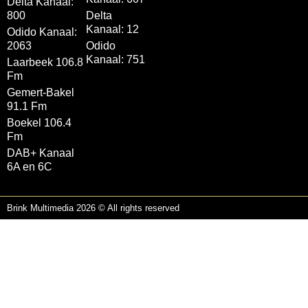
Delta Kanaal:
800
Delta
Kanaal: 12
Odido Kanaal:
2063
Odido
Kanaal: 751
Laarbeek 106.8
Fm
Gemert-Bakel
91.1 Fm
Boekel 106.4
Fm
DAB+ Kanaal
6A en 6C
Brink Multimedia 2026 © All rights reserved