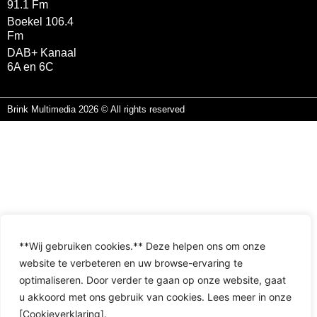
91.1 Fm
Boekel 106.4
Fm
DAB+ Kanaal
6A en 6C
Brink Multimedia 2026 © All rights reserved
**Wij gebruiken cookies.** Deze helpen ons om onze
website te verbeteren en uw browse-ervaring te
optimaliseren. Door verder te gaan op onze website, gaat
u akkoord met ons gebruik van cookies. Lees meer in onze
[Cookieverklaring].