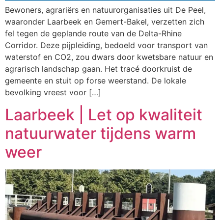
Bewoners, agrariërs en natuurorganisaties uit De Peel,
waaronder Laarbeek en Gemert-Bakel, verzetten zich
fel tegen de geplande route van de Delta-Rhine
Corridor. Deze pijpleiding, bedoeld voor transport van
waterstof en CO2, zou dwars door kwetsbare natuur en
agrarisch landschap gaan. Het tracé doorkruist de
gemeente en stuit op forse weerstand. De lokale
bevolking vreest voor […]
Laarbeek | Let op kwaliteit
natuurwater tijdens warm
weer