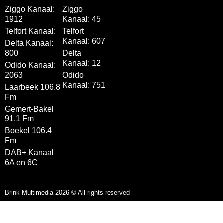
Ziggo Kanaal:
Ziggo
1912
Kanaal: 45
Telfort Kanaal:
Telfort
Kanaal: 607
Delta Kanaal:
800
Delta
Kanaal: 12
Odido Kanaal:
2063
Odido
Kanaal: 751
Laarbeek 106.8
Fm
Gemert-Bakel
91.1 Fm
Boekel 106.4
Fm
DAB+ Kanaal
6A en 6C
Brink Multimedia 2026 © All rights reserved