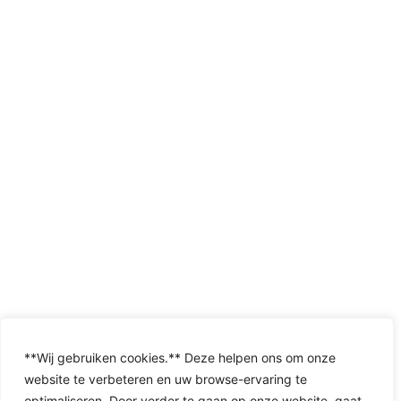
**Wij gebruiken cookies.** Deze helpen ons om onze
website te verbeteren en uw browse-ervaring te
optimaliseren. Door verder te gaan op onze website, gaat