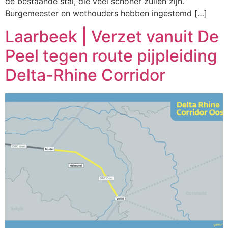
de bestaande stal, die veel schoner zullen zijn.
Burgemeester en wethouders hebben ingestemd […]
Laarbeek | Verzet vanuit De
Peel tegen route pijpleiding
Delta-Rhine Corridor