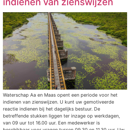
indienen van zienswijzen
Waterschap Aa en Maas opent een periode voor het
indienen van zienswijzen. U kunt uw gemotiveerde
reactie indienen bij het dagelijks bestuur. De
betreffende stukken liggen ter inzage op werkdagen,
van 09 uur tot 16.00 uur. Een medewerker is
beschikbaar voor vragen tussen 09.30 en 11.30 uur. Uw