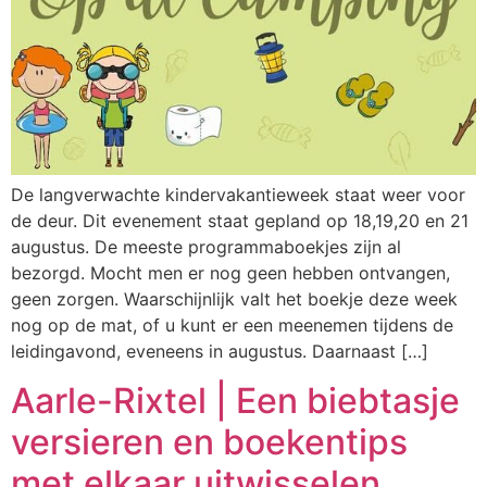
De langverwachte kindervakantieweek staat weer voor
de deur. Dit evenement staat gepland op 18,19,20 en 21
augustus. De meeste programmaboekjes zijn al
bezorgd. Mocht men er nog geen hebben ontvangen,
geen zorgen. Waarschijnlijk valt het boekje deze week
nog op de mat, of u kunt er een meenemen tijdens de
leidingavond, eveneens in augustus. Daarnaast […]
Aarle-Rixtel | Een biebtasje
versieren en boekentips
met elkaar uitwisselen