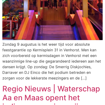
Zondag 9 augustus is het weer tijd voor absolute
feestgarantie op Kermisplein 31 in Venhorst. Men kan
zich voorbereid op kermisdagen in Venhorst met een
waanzinnige line-up die gegarandeerd iedereen aan het
dansen krijgt. Op zondag: De Smerrig Diskjochies,
Darraver en DJ Einco die het podium betreden en
zorgen voor de lekkerste meezingers en de […]
Regio Nieuws | Waterschap
Aa en Maas opent het