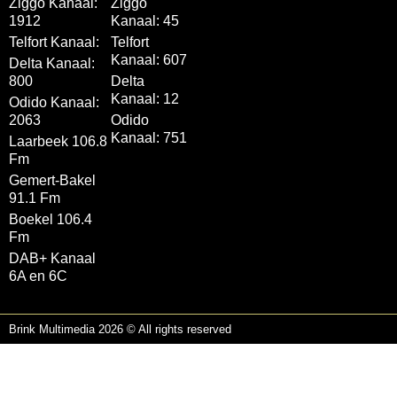
Ziggo Kanaal:
Ziggo
1912
Kanaal: 45
Telfort Kanaal:
Telfort
Kanaal: 607
Delta Kanaal:
800
Delta
Kanaal: 12
Odido Kanaal:
2063
Odido
Kanaal: 751
Laarbeek 106.8
Fm
Gemert-Bakel
91.1 Fm
Boekel 106.4
Fm
DAB+ Kanaal
6A en 6C
Brink Multimedia 2026 © All rights reserved