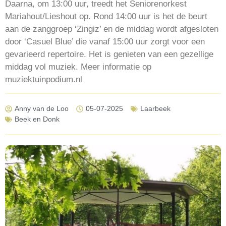
Daarna, om 13:00 uur, treedt het Seniorenorkest
Mariahout/Lieshout op. Rond 14:00 uur is het de beurt
aan de zanggroep ‘Zingiz’ en de middag wordt afgesloten
door ‘Casuel Blue’ die vanaf 15:00 uur zorgt voor een
gevarieerd repertoire. Het is genieten van een gezellige
middag vol muziek. Meer informatie op
muziektuinpodium.nl
Anny van de Loo
05-07-2025
Laarbeek
Beek en Donk