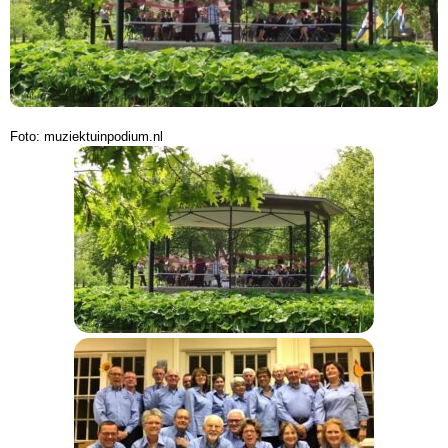
Foto: muziektuinpodium.nl