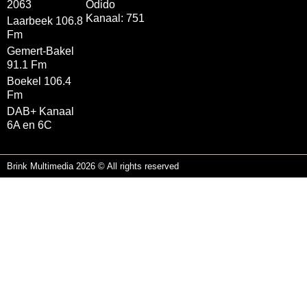
2063
Odido
Kanaal: 751
Laarbeek 106.8
Fm
Gemert-Bakel
91.1 Fm
Boekel 106.4
Fm
DAB+ Kanaal
6A en 6C
Brink Multimedia 2026 © All rights reserved