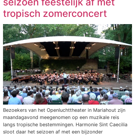
seizoen feestelijk af met
tropisch zomerconcert
Bezoekers van het Openluchttheater in Mariahout zijn
maandagavond meegenomen op een muzikale reis
langs tropische bestemmingen. Harmonie Sint Caecilia
sloot daar het seizoen af met een bijzonder