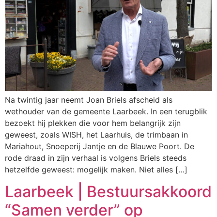
Na twintig jaar neemt Joan Briels afscheid als
wethouder van de gemeente Laarbeek. In een terugblik
bezoekt hij plekken die voor hem belangrijk zijn
geweest, zoals WISH, het Laarhuis, de trimbaan in
Mariahout, Snoeperij Jantje en de Blauwe Poort. De
rode draad in zijn verhaal is volgens Briels steeds
hetzelfde geweest: mogelijk maken. Niet alles […]
Laarbeek | Bestuursakkoord
“Samen verder” op