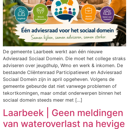
De gemeente Laarbeek werkt aan één nieuwe
Adviesraad Sociaal Domein. Die moet het college straks
adviseren over jeugdhulp, Wmo en werk & inkomen. De
bestaande Cliëntenraad Participatiewet en Adviesraad
Sociaal Domein zijn in april opgeheven. Volgens de
gemeente gebeurde dat niet vanwege problemen of
tekortkomingen, maar omdat onderwerpen binnen het
sociaal domein steeds meer met […]
Laarbeek | Geen meldingen
van wateroverlast na hevige