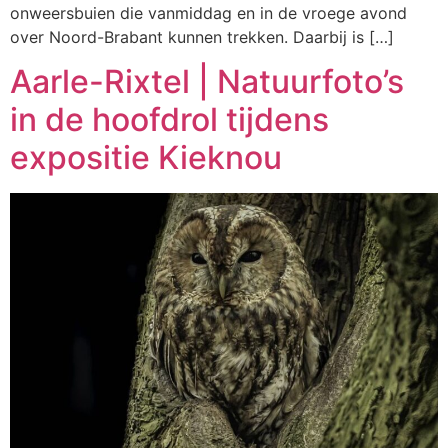
onweersbuien die vanmiddag en in de vroege avond
over Noord-Brabant kunnen trekken. Daarbij is […]
Aarle-Rixtel | Natuurfoto’s
in de hoofdrol tijdens
expositie Kieknou