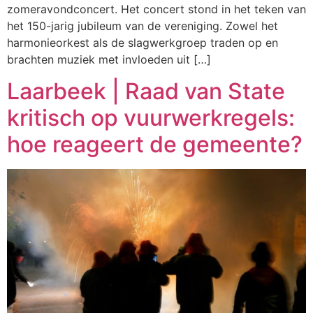
zomeravondconcert. Het concert stond in het teken van
het 150-jarig jubileum van de vereniging. Zowel het
harmonieorkest als de slagwerkgroep traden op en
brachten muziek met invloeden uit […]
Laarbeek | Raad van State
kritisch op vuurwerkregels:
hoe reageert de gemeente?