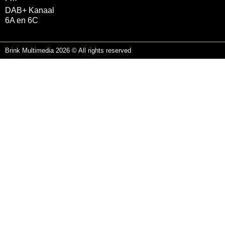
DAB+ Kanaal
6A en 6C
Brink Multimedia 2026 © All rights reserved