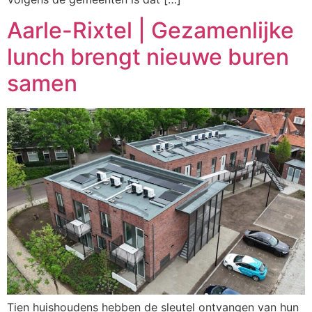
Aarle-Rixtel | Gezamenlijke
lunch brengt nieuwe buren
samen
Tien huishoudens hebben de sleutel ontvangen van hun