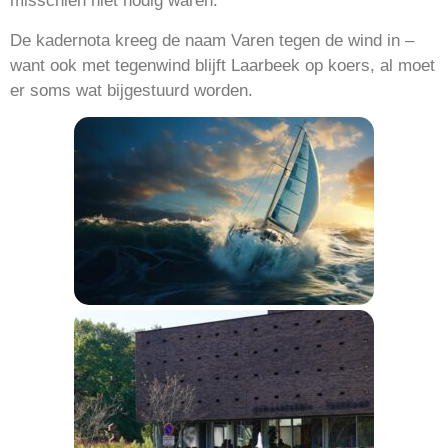
misschien niet nodig waren.
De kadernota kreeg de naam Varen tegen de wind in –
want ook met tegenwind blijft Laarbeek op koers, al moet
er soms wat bijgestuurd worden.