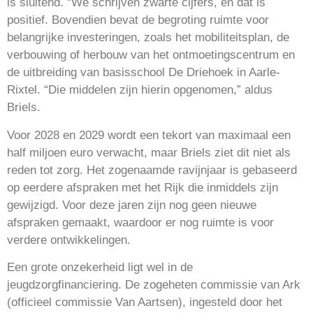
is sluitend. “We schrijven zwarte cijfers, en dat is
positief. Bovendien bevat de begroting ruimte voor
belangrijke investeringen, zoals het mobiliteitsplan, de
verbouwing of herbouw van het ontmoetingscentrum en
de uitbreiding van basisschool De Driehoek in Aarle-
Rixtel. “Die middelen zijn hierin opgenomen,” aldus
Briels.
Voor 2028 en 2029 wordt een tekort van maximaal een
half miljoen euro verwacht, maar Briels ziet dit niet als
reden tot zorg. Het zogenaamde ravijnjaar is gebaseerd
op eerdere afspraken met het Rijk die inmiddels zijn
gewijzigd. Voor deze jaren zijn nog geen nieuwe
afspraken gemaakt, waardoor er nog ruimte is voor
verdere ontwikkelingen.
Een grote onzekerheid ligt wel in de
jeugdzorgfinanciering. De zogeheten commissie van Ark
(officieel commissie Van Aartsen), ingesteld door het