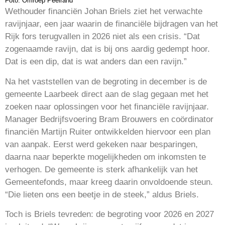
Foto: Omroep Peelrand
Wethouder financiën Johan Briels ziet het verwachte
ravijnjaar, een jaar waarin de financiële bijdragen van het
Rijk fors terugvallen in 2026 niet als een crisis. “Dat
zogenaamde ravijn, dat is bij ons aardig gedempt hoor.
Dat is een dip, dat is wat anders dan een ravijn.”
Na het vaststellen van de begroting in december is de
gemeente Laarbeek direct aan de slag gegaan met het
zoeken naar oplossingen voor het financiële ravijnjaar.
Manager Bedrijfsvoering Bram Brouwers en coördinator
financiën Martijn Ruiter ontwikkelden hiervoor een plan
van aanpak. Eerst werd gekeken naar besparingen,
daarna naar beperkte mogelijkheden om inkomsten te
verhogen. De gemeente is sterk afhankelijk van het
Gemeentefonds, maar kreeg daarin onvoldoende steun.
“Die lieten ons een beetje in de steek,” aldus Briels.
Toch is Briels tevreden: de begroting voor 2026 en 2027