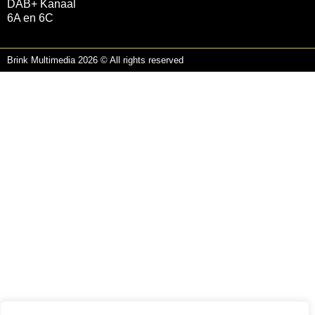
DAB+ Kanaal
6A en 6C
Brink Multimedia 2026 © All rights reserved