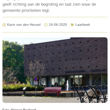
geeft richting aan de begroting en laat zien waar de
gemeente prioriteiten legt.
Karin van den Heuvel
24-06-2025
Laarbeek