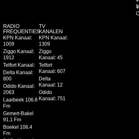
1
V
C
RADIO
TV
FREQUENTIES
KANALEN
KPN Kanaal:
KPN Kanaal:
1009
1309
Ziggo Kanaal:
Ziggo
1912
Kanaal: 45
Telfort Kanaal:
Telfort
Kanaal: 607
Delta Kanaal:
800
Delta
Kanaal: 12
Odido Kanaal:
2063
Odido
Kanaal: 751
Laarbeek 106.8
Fm
Gemert-Bakel
91.1 Fm
Boekel 106.4
Fm