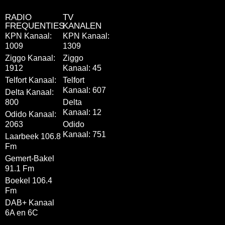
RADIO
TV
FREQUENTIES
KANALEN
KPN Kanaal:
KPN Kanaal:
1009
1309
Ziggo Kanaal:
Ziggo
1912
Kanaal: 45
Telfort Kanaal:
Telfort
Kanaal: 607
Delta Kanaal:
800
Delta
Kanaal: 12
Odido Kanaal:
2063
Odido
Kanaal: 751
Laarbeek 106.8
Fm
Gemert-Bakel
91.1 Fm
Boekel 106.4
Fm
DAB+ Kanaal
6A en 6C