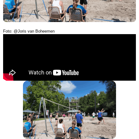
Foto: @Joris van Boheemen