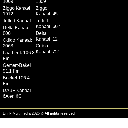
1009
1309
Ziggo Kanaal:
Ziggo
1912
Kanaal: 45
Telfort Kanaal:
Telfort
Kanaal: 607
Delta Kanaal:
800
Delta
Kanaal: 12
Odido Kanaal:
2063
Odido
Kanaal: 751
Laarbeek 106.8
Fm
Gemert-Bakel
91.1 Fm
Boekel 106.4
Fm
DAB+ Kanaal
6A en 6C
Brink Multimedia 2026 © All rights reserved