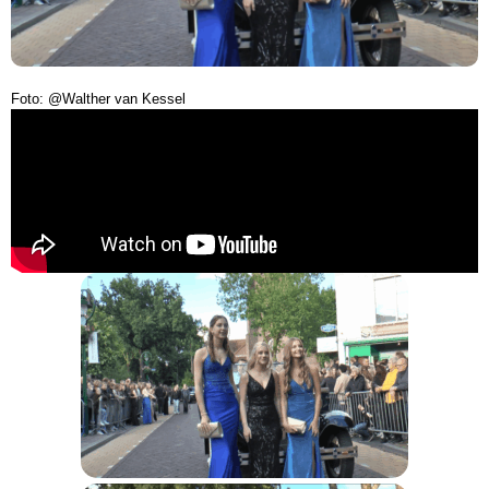
Foto: @Walther van Kessel