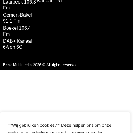
Kanaal: 751
Laarbeek 106.8
Fm
Gemert-Bakel
91.1 Fm
Boekel 106.4
Fm
DAB+ Kanaal
6A en 6C
Brink Multimedia 2026 © All rights reserved
**Wij gebruiken cookies.** Deze helpen ons om onze
website te verbeteren en uw browse-ervaring te