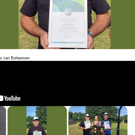
ris van Boheemen