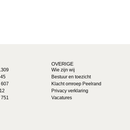
OVERIGE
1309
Wie zijn wij
 45
Bestuur en toezicht
: 607
Klacht omroep Peelrand
 12
Privacy verklaring
 751
Vacatures