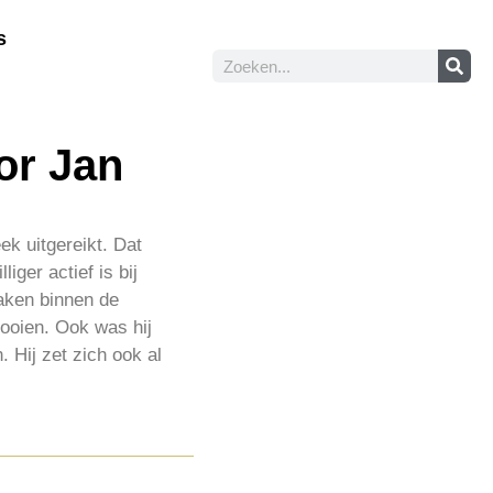
s
or Jan
ek uitgereikt. Dat
ger actief is bij
aken binnen de
nooien. Ook was hij
. Hij zet zich ook al