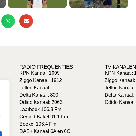
RADIO FREQUENTIES
TV KANALEN
KPN Kanaal: 1009
KPN Kanaal: 
Ziggo Kanaal: 1912
Ziggo Kanaal:
Telfort Kanaal:
Telfort Kanaal
Delta Kanaal: 800
Delta Kanaal:
Odido Kanaal: 2063
Odido Kanaal:
Laarbeek 106.8 Fm
e
Gemert-Bakel 91.1 Fm
Boekel 106.4 Fm
DAB+ Kanaal 6A en 6C