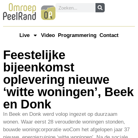
Live
Video
Programmering
Contact
Feestelijke
bijeenkomst
oplevering nieuwe
‘witte woningen’, Beek
en Donk
In Beek en Donk werd volop ingezet op duurzaam
wonen. Waar eerst 28 verouderde woningen stonden,
bouwde woningcorporatie woCom het afgelopen jaar 37
nieuwe, energiezuinige ‘witte woningen’. Na de sociale