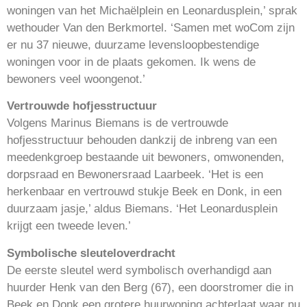
woningen van het Michaëlplein en Leonardusplein,’ sprak
wethouder Van den Berkmortel. ‘Samen met woCom zijn
er nu 37 nieuwe, duurzame levensloopbestendige
woningen voor in de plaats gekomen. Ik wens de
bewoners veel woongenot.’
Vertrouwde hofjesstructuur
Volgens Marinus Biemans is de vertrouwde
hofjesstructuur behouden dankzij de inbreng van een
meedenkgroep bestaande uit bewoners, omwonenden,
dorpsraad en Bewonersraad Laarbeek. ‘Het is een
herkenbaar en vertrouwd stukje Beek en Donk, in een
duurzaam jasje,’ aldus Biemans. ‘Het Leonardusplein
krijgt een tweede leven.’
Symbolische sleuteloverdracht
De eerste sleutel werd symbolisch overhandigd aan
huurder Henk van den Berg (67), een doorstromer die in
Beek en Donk een grotere huurwoning achterlaat waar nu