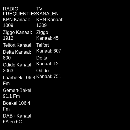
RADIO
TV
FREQUENTIES
KANALEN
KPN Kanaal:
KPN Kanaal:
1009
1309
Ziggo Kanaal:
Ziggo
1912
Kanaal: 45
Telfort Kanaal:
Telfort
Kanaal: 607
Delta Kanaal:
800
Delta
Kanaal: 12
Odido Kanaal:
2063
Odido
Kanaal: 751
Laarbeek 106.8
Fm
Gemert-Bakel
91.1 Fm
Boekel 106.4
Fm
DAB+ Kanaal
6A en 6C