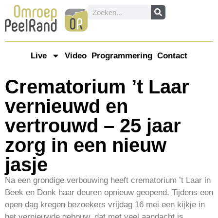
Live
Video
Programmering
Contact
Crematorium ’t Laar
vernieuwd en
vertrouwd – 25 jaar
zorg in een nieuw
jasje
Na een grondige verbouwing heeft crematorium ’t Laar in
Beek en Donk haar deuren opnieuw geopend. Tijdens een
open dag kregen bezoekers vrijdag 16 mei een kijkje in
het vernieuwde gebouw, dat met veel aandacht is