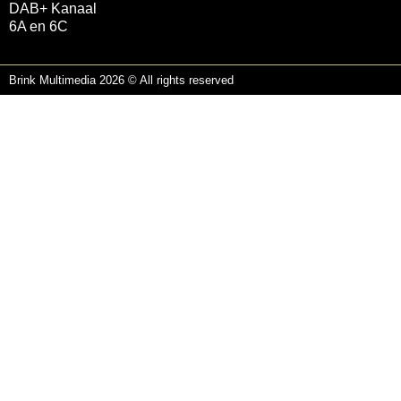
DAB+ Kanaal
6A en 6C
Brink Multimedia 2026 © All rights reserved