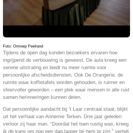
Foto: Omroep Peelrand
Tijdens de open dag konden bezoekers ervaren hoe
ingrijpend de verbouwing is geweest. De aula kreeg een
serene uitstraling en biedt nu meer ruimte voor
persoonlijke afscheidsdiensten. Ook De Orangerie, de
ruimte waar koffietafels worden gehouden, is ruimer en
sfeervoller geworden – een plek waar mensen in alle rust
samen herinneringen kunnen delen.
Dat persoonlijke aandacht bij ’t Laar centraal staat, blijkt
uit het verhaal van Annemie Terken. Drie jaar geleden
verloor zij haar man. “Doordat het toen rustig was, kreeg
ik de kans om nog een dag langer bij hem te zijn,” vertelt