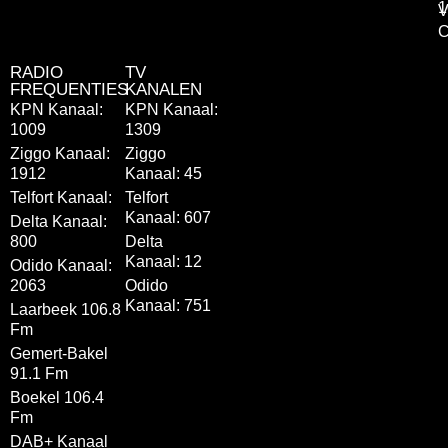
1
V
C
RADIO
TV
FREQUENTIES
KANALEN
KPN Kanaal:
KPN Kanaal:
1009
1309
Ziggo Kanaal:
Ziggo
1912
Kanaal: 45
Telfort Kanaal:
Telfort
Kanaal: 607
Delta Kanaal:
800
Delta
Kanaal: 12
Odido Kanaal:
2063
Odido
Kanaal: 751
Laarbeek 106.8
Fm
Gemert-Bakel
91.1 Fm
Boekel 106.4
Fm
DAB+ Kanaal