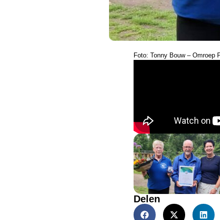
Foto: Tonny Bouw – Omroep P
Delen