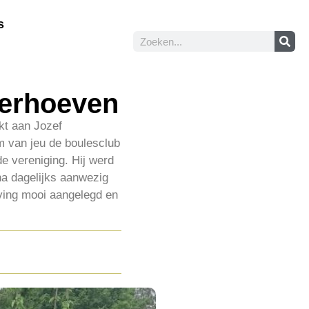
s
Verhoeven
kt aan Jozef
um van jeu de boulesclub
e vereniging. Hij werd
jna dagelijks aanwezig
ving mooi aangelegd en