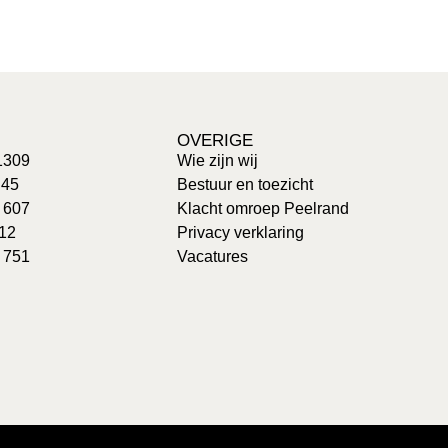
OVERIGE
1309
Wie zijn wij
 45
Bestuur en toezicht
: 607
Klacht omroep Peelrand
 12
Privacy verklaring
 751
Vacatures