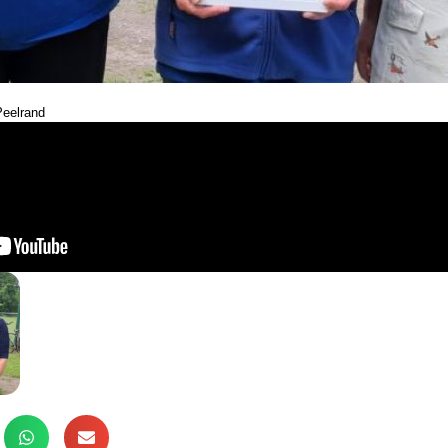
eelrand