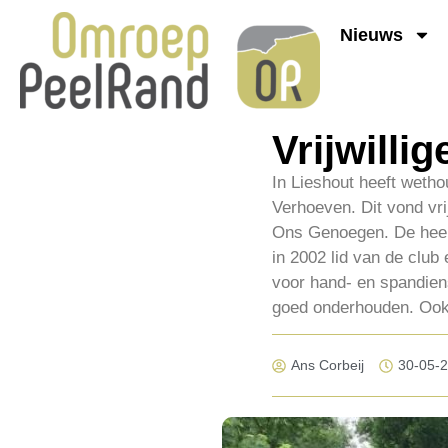
Nieuws
Vrijwilli
In Lieshout heeft wetho
Verhoeven. Dit vond vri
Ons Genoegen. De heer V
in 2002 lid van de club 
voor hand- en spandien
goed onderhouden. Ook h
Ans Corbeij
30-05-