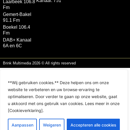
Kanaal: 751
Laarbeek 106.8
Fm
Gemert-Bakel
91.1 Fm
Boekel 106.4
Fm
DAB+ Kanaal
6A en 6C
Brink Multimedia 2026 © All rights reserved
**Wij gebruiken cookies.** Deze helpen ons om onze
website te verbeteren en uw browse-ervaring te
optimaliseren. Door verder te gaan op onze website, gaat
u akkoord met ons gebruik van cookies. Lees meer in onze
[Cookieverklaring].
Aanpassen
Weigeren
Accepteren alle cookies