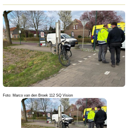
Foto: Marco van den Broek 112 SQ Vision