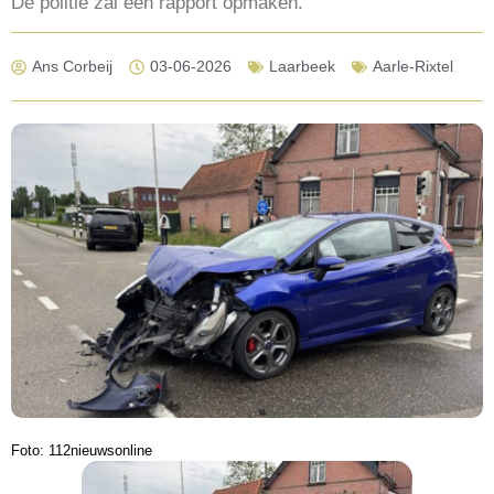
De politie zal een rapport opmaken.
Ans Corbeij
03-06-2026
Laarbeek
Aarle-Rixtel
Foto: 112nieuwsonline