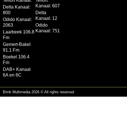
Telfort Kanaal:
Telfort
Kanaal: 607
Delta Kanaal:
800
Delta
Kanaal: 12
Odido Kanaal:
2063
Odido
Kanaal: 751
Laarbeek 106.8
Fm
Gemert-Bakel
91.1 Fm
Boekel 106.4
Fm
DAB+ Kanaal
6A en 6C
Brink Multimedia 2026 © All rights reserved