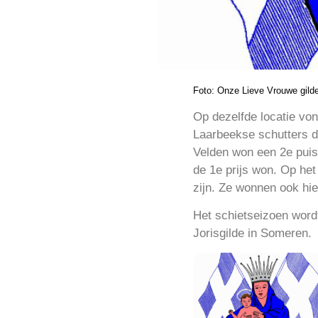
Foto: Onze Lieve Vrouwe gild
Op dezelfde locatie vo
Laarbeekse
schutters d
Velden won een 2e puis
de 1e prijs won. Op he
zijn. Ze wonnen ook hier
Het schietseizoen wordt
Jorisgilde in Someren.