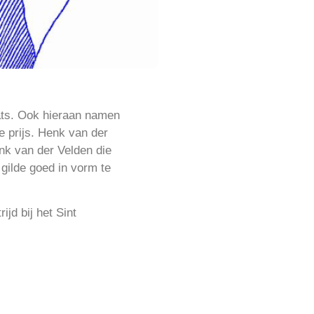
ats. Ook hieraan namen
 prijs. Henk van der
nk van der Velden die
gilde goed in vorm te
jd bij het Sint