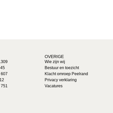
OVERIGE
1309
Wie zijn wij
 45
Bestuur en toezicht
: 607
Klacht omroep Peelrand
 12
Privacy verklaring
 751
Vacatures