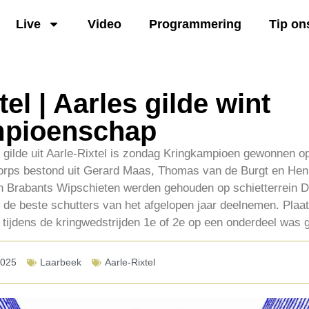
Live
Video
Programmering
Tip on
tel | Aarles gilde wint
mpioenschap
gilde uit Aarle-Rixtel is zondag Kringkampioen gewonnen op
Korps bestond uit Gerard Maas, Thomas van de Burgt en Hen
Brabants Wipschieten werden gehouden op schietterrein De
 de beste schutters van het afgelopen jaar deelnemen. Plaa
 tijdens de kringwedstrijden 1e of 2e op een onderdeel was
2025
Laarbeek
Aarle-Rixtel