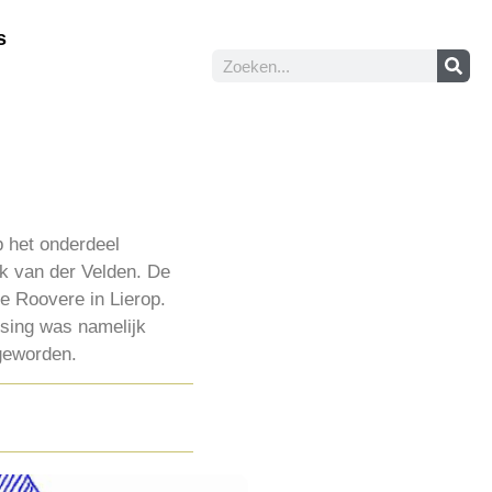
s
 het onderdeel
k van der Velden. De
 Roovere in Lierop.
tsing was namelijk
 geworden.