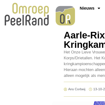
Nieuws
Aarle-Rix
Kringka
Het Onze Lieve Vrouwe 
Korps/Drietallen. Het 
kringkampioenschappen 
Hieraan mochten alleen
alleen mogelijk als men
Ans Corbeij
13-10-