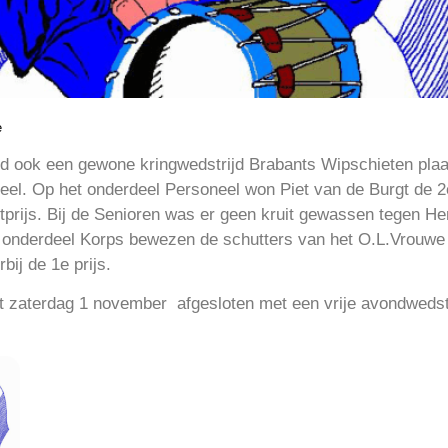
e
nd ook een gewone kringwedstrijd Brabants Wipschieten pla
eel. Op het onderdeel Personeel won Piet van de
Burgt
de 2e
tprijs. Bij de Senioren was er geen kruit gewassen tegen He
t onderdeel Korps bewezen de schutters van het O.L.
Vrouwe
bij de 1e prijs.
 zaterdag 1 november afgesloten met een vrije avondwedstri