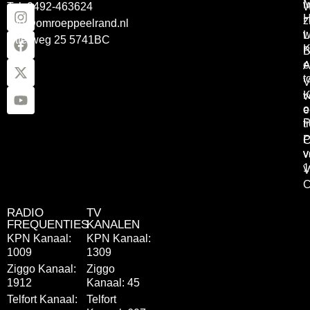
Tel: 0492-463624
W
z
info@omroeppeelrand.nl
w
L
Otterweg 25 5741BC
K
B
e
A
t
V
K
v
o
e
P
t
P
C
v
v
1
V
C
RADIO
TV
FREQUENTIES
KANALEN
KPN Kanaal:
KPN Kanaal:
1009
1309
Ziggo Kanaal:
Ziggo
1912
Kanaal: 45
Telfort Kanaal:
Telfort