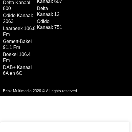
Kanaal: 607
Delta Kanaal:
800
Delta
Kanaal: 12
Odido Kanaal:
2063
Odido
Kanaal: 751
Laarbeek 106.8
Fm
Gemert-Bakel
91.1 Fm
Boekel 106.4
Fm
DAB+ Kanaal
6A en 6C
Brink Multimedia 2026 © All rights reserved