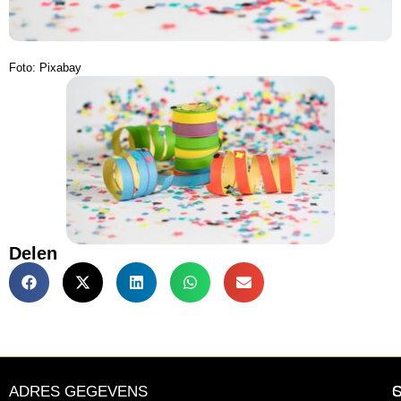
Foto: Pixabay
Delen
ADRES GEGEVENS