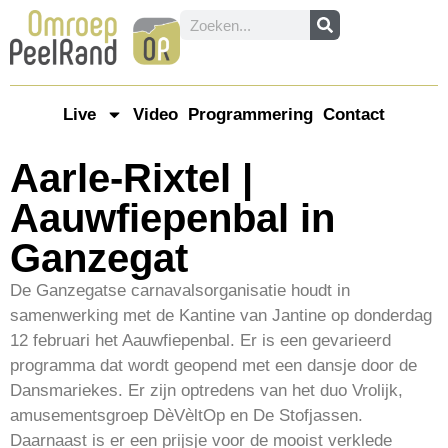
Live
Video
Programmering
Contact
Aarle-Rixtel |
Aauwfiepenbal in
Ganzegat
De Ganzegatse carnavalsorganisatie houdt in
samenwerking met de Kantine van Jantine op donderdag
12 februari het Aauwfiepenbal. Er is een gevarieerd
programma dat wordt geopend met een dansje door de
Dansmariekes. Er zijn optredens van het duo Vrolijk,
amusementsgroep DèVèltOp en De Stofjassen.
Daarnaast is er een prijsje voor de mooist verklede