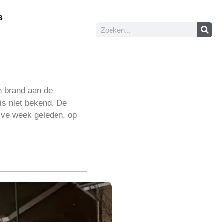
s
n brand aan de
is niet bekend. De
alve week geleden, op