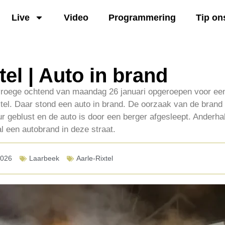
Live
Video
Programmering
Tip on
tel | Auto in brand
vroege ochtend van maandag 26 januari opgeroepen voor ee
xtel. Daar stond een auto in brand. De oorzaak van de brand 
r geblust en de auto is door een berger afgesleept. Anderh
al een autobrand in deze straat.
2026
Laarbeek
Aarle-Rixtel