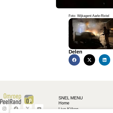
Foto: Wijkagent Aarle-Rixtel
Delen
SNEL MENU
Home
Live Kijken