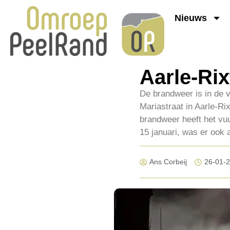
Nieuws
Aarle-Rix
De brandweer is in de 
Mariastraat in Aarle-Ri
brandweer heeft het vuu
15 januari, was er ook 
Ans Corbeij
26-01-