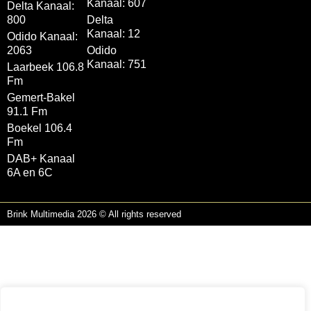
Kanaal: 607
Delta Kanaal:
800
Delta
Kanaal: 12
Odido Kanaal:
2063
Odido
Kanaal: 751
Laarbeek 106.8
Fm
Gemert-Bakel
91.1 Fm
Boekel 106.4
Fm
DAB+ Kanaal
6A en 6C
Brink Multimedia 2026 © All rights reserved