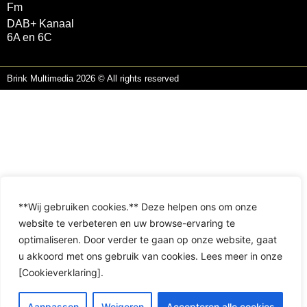
Fm
DAB+ Kanaal
6A en 6C
Brink Multimedia 2026 © All rights reserved
**Wij gebruiken cookies.** Deze helpen ons om onze
website te verbeteren en uw browse-ervaring te
optimaliseren. Door verder te gaan op onze website, gaat
u akkoord met ons gebruik van cookies. Lees meer in onze
[Cookieverklaring].
Aanpassen
Weigeren
Accepteren alle cookies