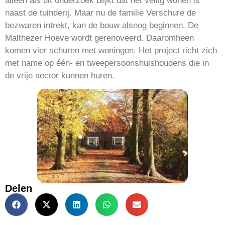
alleen als uit onderzoek blijkt dat het veilig wonen is
naast de tuinderij. Maar nu de familie Verschure de
bezwaren intrekt, kan de bouw alsnog beginnen. De
Malthezer Hoeve wordt gerenoveerd. Daaromheen
komen vier schuren met woningen. Het project richt zich
met name op één- en tweepersoonshuishoudens die in
de vrije sector kunnen huren.
Delen