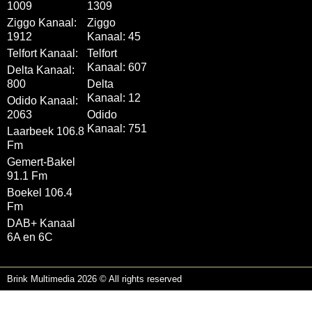
1009
1309
Ziggo Kanaal:
Ziggo
1912
Kanaal: 45
Telfort Kanaal:
Telfort
Kanaal: 607
Delta Kanaal:
800
Delta
Kanaal: 12
Odido Kanaal:
2063
Odido
Kanaal: 751
Laarbeek 106.8
Fm
Gemert-Bakel
91.1 Fm
Boekel 106.4
Fm
DAB+ Kanaal
6A en 6C
Brink Multimedia 2026 © All rights reserved