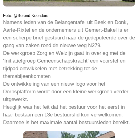
Foto: @Berend Koenders
Namens leden van de Belangentafel uit Beek en Donk,
Aarle-Rixtel en de ondernemers uit Gemert-Bakel is er
een scherpe brief gestuurd naar de gedeputeerde over de
gang van zaken rond de nieuwe weg N279.
De werkgroep Zorg en Welzijn gaat in overleg met de
‘Initiatiefgroep Gemeenschapskracht’ een voorstel en
tijdpad ontwikkelen met betrekking tot de
themabijeenkomsten
De ontwikkeling van een nieuw logo voor het
Dorpsplatform wordt door een kleine werkgroep verder
uitgewerkt.
Heuglijk was het feit dat het bestuur voor het eerst in
haar bestaan een 13e bestuurslid kon verwelkomen.
Daarmee is het maximale aantal bestuursleden bereikt.