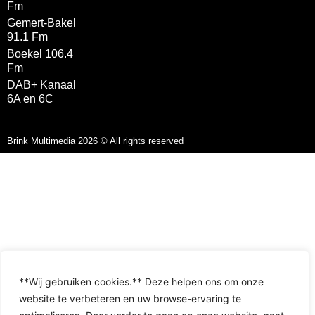
Fm
Gemert-Bakel
91.1 Fm
Boekel 106.4
Fm
DAB+ Kanaal
6A en 6C
Brink Multimedia 2026 © All rights reserved
**Wij gebruiken cookies.** Deze helpen ons om onze
website te verbeteren en uw browse-ervaring te