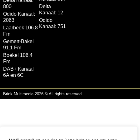
Delta Kanaal:
800
Delta
Kanaal: 12
Odido Kanaal:
2063
Odido
Kanaal: 751
Laarbeek 106.8
Fm
Gemert-Bakel
91.1 Fm
Boekel 106.4
Fm
DAB+ Kanaal
6A en 6C
Brink Multimedia 2026 © All rights reserved