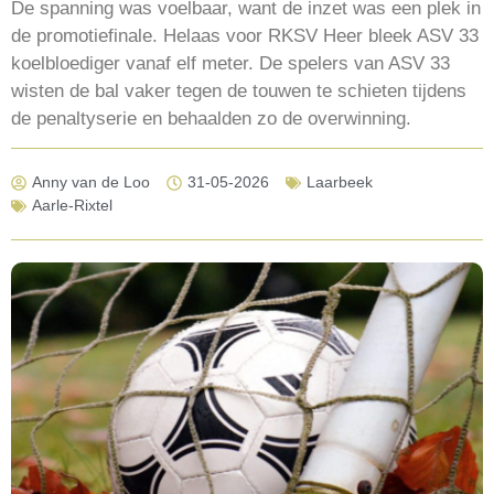
De spanning was voelbaar, want de inzet was een plek in
de promotiefinale. Helaas voor RKSV Heer bleek ASV 33
koelbloediger vanaf elf meter. De spelers van ASV 33
wisten de bal vaker tegen de touwen te schieten tijdens
de penaltyserie en behaalden zo de overwinning.
Anny van de Loo
31-05-2026
Laarbeek
Aarle-Rixtel