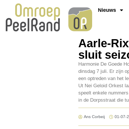
Nieuws
Aarle-Ri
sluit se
Harmonie De Goede Hoop
dinsdag 7 juli. Er zijn
een optreden van het le
Ut Nei Geloid Orkest l
speelt enkele nummers w
in de Dorpsstraat die t
Ans Corbeij
01-07-