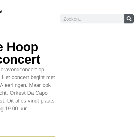
s
de Hoop
concert
meravondconcert op
. Het concert begint met
V-leerlingen. Maar ook
icht. Orkest Da Capo
 Dit alles vindt plaats
g 19.00 uur.