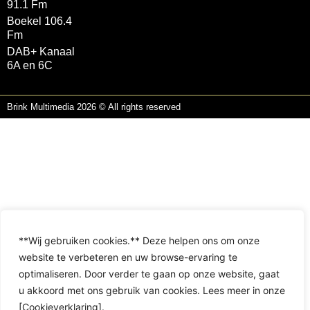
91.1 Fm
Boekel 106.4
Fm
DAB+ Kanaal
6A en 6C
Brink Multimedia 2026 © All rights reserved
**Wij gebruiken cookies.** Deze helpen ons om onze
website te verbeteren en uw browse-ervaring te
optimaliseren. Door verder te gaan op onze website, gaat
u akkoord met ons gebruik van cookies. Lees meer in onze
[Cookieverklaring].