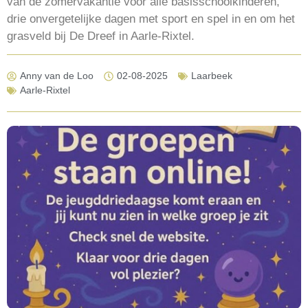
van de zomervakantie voor alle basisschoolkinderen,
drie onvergetelijke dagen met sport en spel in en om het
grasveld bij De Dreef in Aarle-Rixtel.
Anny van de Loo
02-08-2025
Laarbeek
Aarle-Rixtel