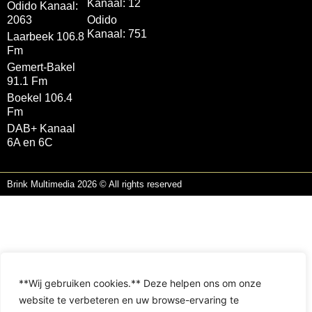
Kanaal: 12
Odido Kanaal:
2063
Odido
Kanaal: 751
Laarbeek 106.8
Fm
Gemert-Bakel
91.1 Fm
Boekel 106.4
Fm
DAB+ Kanaal
6A en 6C
Brink Multimedia 2026 © All rights reserved
**Wij gebruiken cookies.** Deze helpen ons om onze
website te verbeteren en uw browse-ervaring te