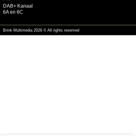
DAB+ Kanaal
6A en 6C
Brink Multimedia 2026 © All rights reserved