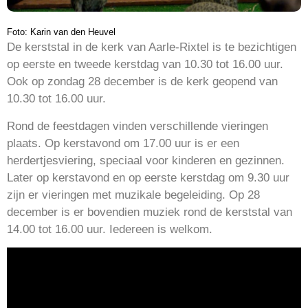
Foto: Karin van den Heuvel
De kerststal in de kerk van Aarle-Rixtel is te bezichtigen
op eerste en tweede kerstdag van 10.30 tot 16.00 uur.
Ook op zondag 28 december is de kerk geopend van
10.30 tot 16.00 uur.
Rond de feestdagen vinden verschillende vieringen
plaats. Op kerstavond om 17.00 uur is er een
herdertjesviering, speciaal voor kinderen en gezinnen.
Later op kerstavond en op eerste kerstdag om 9.30 uur
zijn er vieringen met muzikale begeleiding. Op 28
december is er bovendien muziek rond de kerststal van
14.00 tot 16.00 uur. Iedereen is welkom.