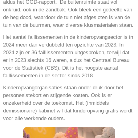
aldus het GGD-rapport. ‘De buitenruimte staat vol
onkruid, ook in de zandbak. Ook bleek een gedeelte van
de heg dood, waardoor de tuin niet afgesloten is van de
tuin van de buurman, waar diverse klusmaterialen staan.’
Het aantal faillissementen in de kinderopvangsector is in
2024 meer dan verdubbeld ten opzichte van 2023. In
2024 zijn er 36 faillissementen uitgesproken, terwijl dat
er in 2023 slechts 16 waren, aldus het Centraal Bureau
voor de Statistiek (CBS). Dit is het hoogste aantal
faillissementen in de sector sinds 2018.
Kinderopvangorganisaties staan onder druk door het
personeelstekort en stijgende kosten. Ook is er
onzekerheid over de toekomst. Het (inmiddels
demissionaire) kabinet wil dat kinderopvang gratis wordt
voor alle werkende ouders.