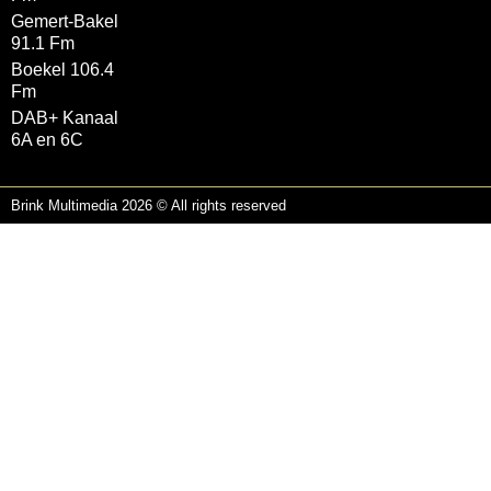
Gemert-Bakel
91.1 Fm
Boekel 106.4
Fm
DAB+ Kanaal
6A en 6C
Brink Multimedia 2026 © All rights reserved