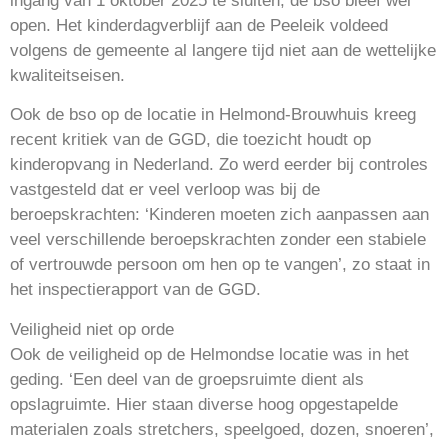
ingang van 1 oktober 2025 te sluiten, de bso bleef wel
open. Het kinderdagverblijf aan de Peeleik voldeed
volgens de gemeente al langere tijd niet aan de wettelijke
kwaliteitseisen.
Ook de bso op de locatie in Helmond-Brouwhuis kreeg
recent kritiek van de GGD, die toezicht houdt op
kinderopvang in Nederland. Zo werd eerder bij controles
vastgesteld dat er veel verloop was bij de
beroepskrachten: ‘Kinderen moeten zich aanpassen aan
veel verschillende beroepskrachten zonder een stabiele
of vertrouwde persoon om hen op te vangen’, zo staat in
het inspectierapport van de GGD.
Veiligheid niet op orde
Ook de veiligheid op de Helmondse locatie was in het
geding. ‘Een deel van de groepsruimte dient als
opslagruimte. Hier staan diverse hoog opgestapelde
materialen zoals stretchers, speelgoed, dozen, snoeren’,