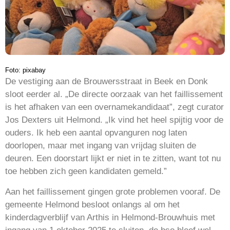
Foto: pixabay
De vestiging aan de Brouwersstraat in Beek en Donk
sloot eerder al. „De directe oorzaak van het faillissement
is het afhaken van een overnamekandidaat”, zegt curator
Jos Dexters uit Helmond. „Ik vind het heel spijtig voor de
ouders. Ik heb een aantal opvanguren nog laten
doorlopen, maar met ingang van vrijdag sluiten de
deuren. Een doorstart lijkt er niet in te zitten, want tot nu
toe hebben zich geen kandidaten gemeld.”
Aan het faillissement gingen grote problemen vooraf. De
gemeente Helmond besloot onlangs al om het
kinderdagverblijf van Arthis in Helmond-Brouwhuis met