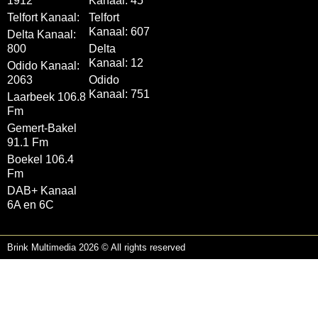
1912
Kanaal: 45
Telfort Kanaal:
Telfort
Kanaal: 607
Delta Kanaal:
800
Delta
Kanaal: 12
Odido Kanaal:
2063
Odido
Kanaal: 751
Laarbeek 106.8
Fm
Gemert-Bakel
91.1 Fm
Boekel 106.4
Fm
DAB+ Kanaal
6A en 6C
Brink Multimedia 2026 © All rights reserved