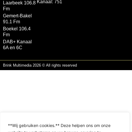
Kanaal: 751
Laarbeek 106.8
Fm
Gemert-Bakel
91.1 Fm
Boekel 106.4
Fm
DAB+ Kanaal
6A en 6C
Brink Multimedia 2026 © All rights reserved
**Wij gebruiken cookies.** Deze helpen ons om onze