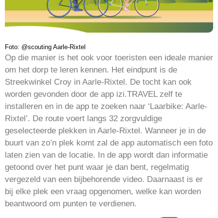
Foto: @scouting Aarle-Rixtel
Op die manier is het ook voor toeristen een ideale manier
om het dorp te leren kennen. Het eindpunt is de
Streekwinkel Croy in Aarle-Rixtel. De tocht kan ook
worden gevonden door de app izi.TRAVEL zelf te
installeren en in de app te zoeken naar ‘Laarbike: Aarle-
Rixtel’. De route voert langs 32 zorgvuldige
geselecteerde plekken in Aarle-Rixtel. Wanneer je in de
buurt van zo’n plek komt zal de app automatisch een foto
laten zien van de locatie. In de app wordt dan informatie
getoond over het punt waar je dan bent, regelmatig
vergezeld van een bijbehorende video. Daarnaast is er
bij elke plek een vraag opgenomen, welke kan worden
beantwoord om punten te verdienen.