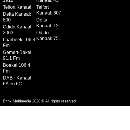
1912
Kanaal: 45
Telfort Kanaal:
Telfort
Kanaal: 607
Delta Kanaal:
800
Delta
Kanaal: 12
Odido Kanaal:
2063
Odido
Kanaal: 751
Laarbeek 106.8
Fm
Gemert-Bakel
91.1 Fm
Boekel 106.4
Fm
DAB+ Kanaal
6A en 6C
Brink Multimedia 2026 © All rights reserved