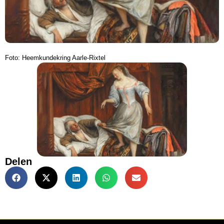
Foto: Heemkundekring Aarle-Rixtel
Delen