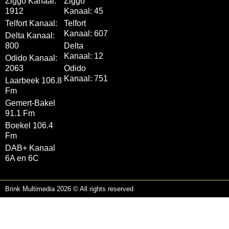
Ziggo Kanaal:
Ziggo
1912
Kanaal: 45
Telfort Kanaal:
Telfort
Kanaal: 607
Delta Kanaal:
800
Delta
Kanaal: 12
Odido Kanaal:
2063
Odido
Kanaal: 751
Laarbeek 106.8
Fm
Gemert-Bakel
91.1 Fm
Boekel 106.4
Fm
DAB+ Kanaal
6A en 6C
Brink Multimedia 2026 © All rights reserved