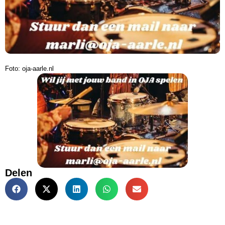
Foto: oja-aarle.nl
Delen