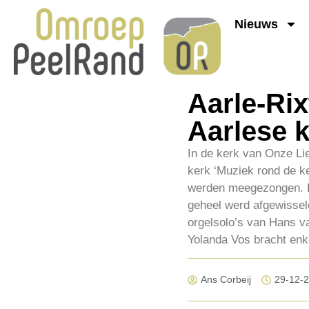
Nieuws
Aarle-Rix
Aarlese 
In de kerk van Onze Lie
kerk ‘Muziek rond de ke
werden meegezongen. Er
geheel werd afgewisseld
orgelsolo’s van Hans v
Yolanda Vos bracht enke
Ans Corbeij
29-12-