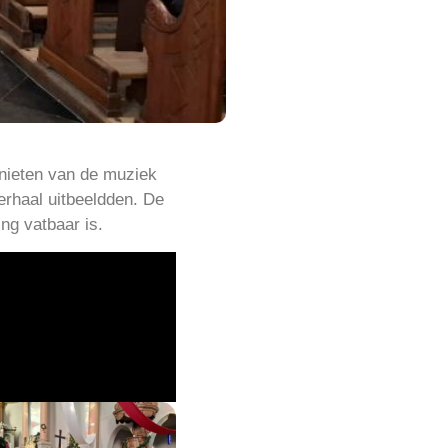
nieten van de muziek
erhaal uitbeeldden. De
ng vatbaar is.