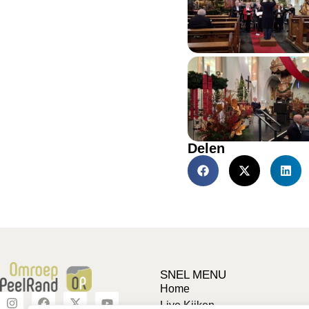
Delen
SNEL MENU
Home
Live Kijken