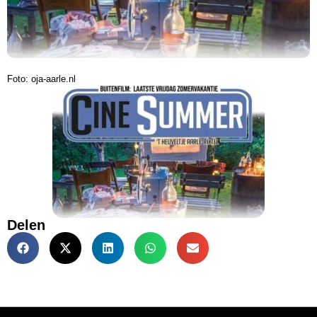
Foto: oja-aarle.nl
Delen