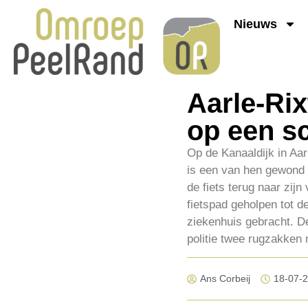
Nieuws
Aarle-Rix
op een s
Op de Kanaaldijk in Aar
is een van hen gewond 
de fiets terug naar zij
fietspad geholpen tot 
ziekenhuis gebracht. 
politie twee rugzakken
Ans Corbeij
18-07-