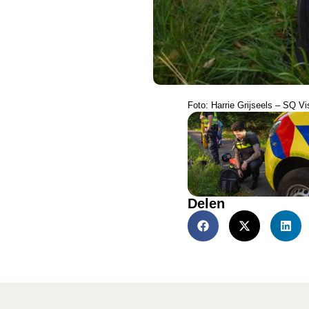
Foto: Harrie Grijseels – SQ Vi
Delen