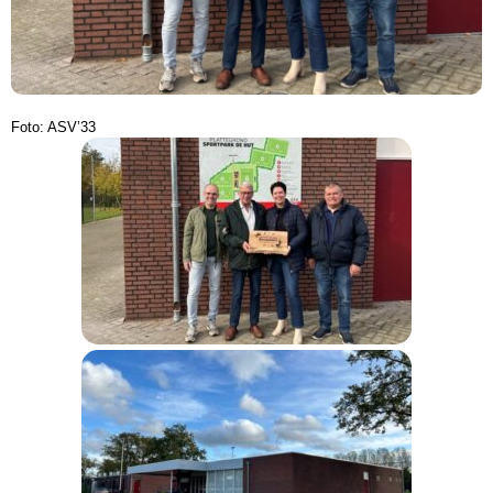
Foto: ASV’33