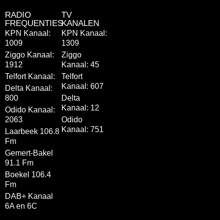
RADIO
TV
FREQUENTIES
KANALEN
KPN Kanaal:
KPN Kanaal:
1009
1309
Ziggo Kanaal:
Ziggo
1912
Kanaal: 45
Telfort Kanaal:
Telfort
Kanaal: 607
Delta Kanaal:
800
Delta
Kanaal: 12
Odido Kanaal:
2063
Odido
Kanaal: 751
Laarbeek 106.8
Fm
Gemert-Bakel
91.1 Fm
Boekel 106.4
Fm
DAB+ Kanaal
6A en 6C