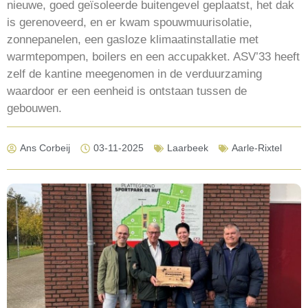
nieuwe, goed geïsoleerde buitengevel geplaatst, het dak
is gerenoveerd, en er kwam spouwmuurisolatie,
zonnepanelen, een gasloze klimaatinstallatie met
warmtepompen, boilers en een accupakket. ASV’33 heeft
zelf de kantine meegenomen in de verduurzaming
waardoor er een eenheid is ontstaan tussen de
gebouwen.
Ans Corbeij
03-11-2025
Laarbeek
Aarle-Rixtel