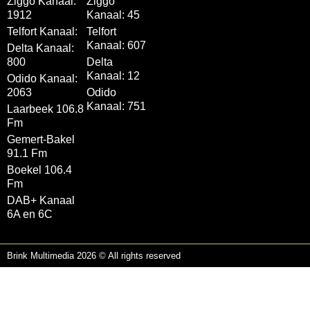
Ziggo Kanaal:
Ziggo
1912
Kanaal: 45
Telfort Kanaal:
Telfort
Kanaal: 607
Delta Kanaal:
800
Delta
Kanaal: 12
Odido Kanaal:
2063
Odido
Kanaal: 751
Laarbeek 106.8
Fm
Gemert-Bakel
91.1 Fm
Boekel 106.4
Fm
DAB+ Kanaal
6A en 6C
Brink Multimedia 2026 © All rights reserved