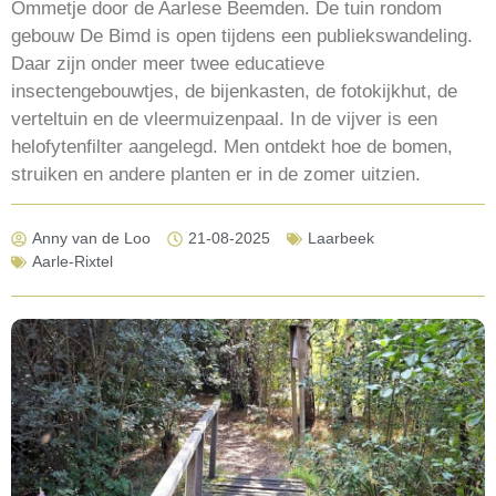
Ommetje door de Aarlese Beemden. De tuin rondom
gebouw De Bimd is open tijdens een publiekswandeling.
Daar zijn onder meer twee educatieve
insectengebouwtjes, de bijenkasten, de fotokijkhut, de
verteltuin en de vleermuizenpaal. In de vijver is een
helofytenfilter aangelegd. Men ontdekt hoe de bomen,
struiken en andere planten er in de zomer uitzien.
Anny van de Loo
21-08-2025
Laarbeek
Aarle-Rixtel