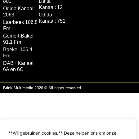
800
Delta
Kanaal: 12
Odido Kanaal:
2063
Odido
Kanaal: 751
Laarbeek 106.8
Fm
Gemert-Bakel
91.1 Fm
Boekel 106.4
Fm
DAB+ Kanaal
6A en 6C
Brink Multimedia 2026 © All rights reserved
**Wij gebruiken cookies.** Deze helpen ons om onze