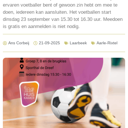
ervaren voetballer bent of gewoon zin hebt om mee te
doen, iedereen kan aansluiten. Het voetballen start
dinsdag 23 september van 15.30 tot 16.30 uur. Meedoen
is gratis en aanmelden is niet nodig.
Ans Corbeij
21-09-2025
Laarbeek
Aarle-Rixtel