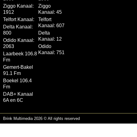
Ziggo Kanaal:
Ziggo
1912
Kanaal: 45
Telfort Kanaal:
Telfort
Kanaal: 607
Delta Kanaal:
800
Delta
Kanaal: 12
Odido Kanaal:
2063
Odido
Kanaal: 751
Laarbeek 106.8
Fm
Gemert-Bakel
91.1 Fm
Boekel 106.4
Fm
DAB+ Kanaal
6A en 6C
Brink Multimedia 2026 © All rights reserved