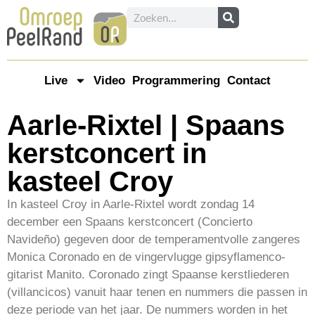
Live
Video
Programmering
Contact
Aarle-Rixtel | Spaans
kerstconcert in
kasteel Croy
In kasteel Croy in Aarle-Rixtel wordt zondag 14
december een Spaans kerstconcert (Concierto
Navideño) gegeven door de temperamentvolle zangeres
Monica Coronado en de vingervlugge gipsyflamenco-
gitarist Manito. Coronado zingt Spaanse kerstliederen
(villancicos) vanuit haar tenen en nummers die passen in
deze periode van het jaar. De nummers worden in het